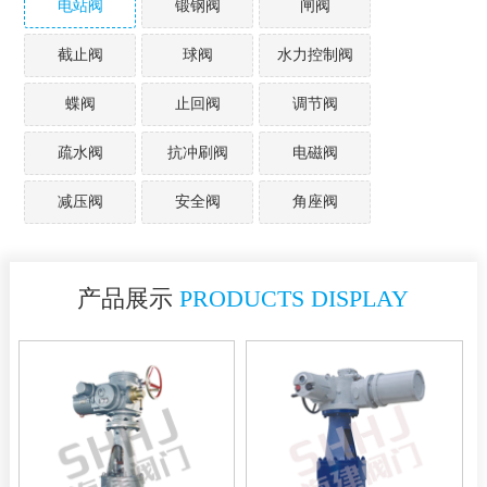
电站阀
锻钢阀
闸阀
截止阀
球阀
水力控制阀
蝶阀
止回阀
调节阀
疏水阀
抗冲刷阀
电磁阀
减压阀
安全阀
角座阀
产品展示
PRODUCTS DISPLAY