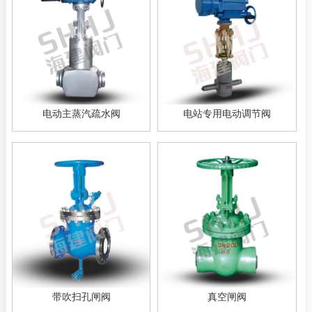
电动主蒸汽疏水阀
电站专用电动调节阀
带吹扫孔闸阀
真空闸阀