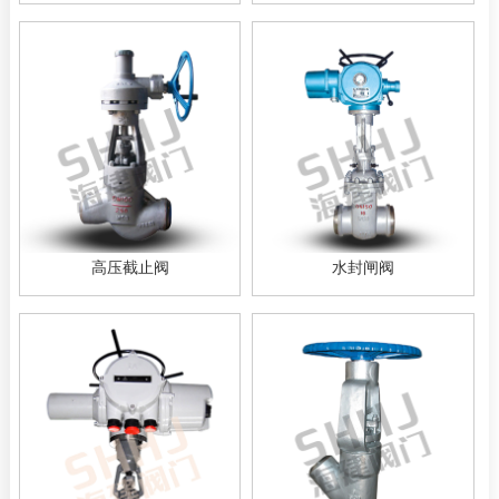
高压截止阀
水封闸阀